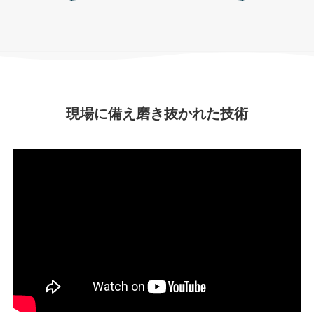
現場に備え磨き抜かれた技術