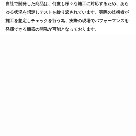
自社で開発した商品は、何度も様々な施工に対応するため、あら
ゆる状況を想定しテストを繰り返されています。
実際の技術者が
施工を想定しチェックを行う為、実際の現場でパフォーマンスを
発揮できる機器の開発が可能となっております。
技術紹介はこちら
弊社は米国JETECH社の
日本代理店です
独自の進化を遂げる