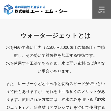
MENU
ウォータージェットとは
水を極めて高い圧力（2,500〜3,000気圧の超高圧）で噴
射し、その勢いで対象物を加工する技術です。
水を使用する工法であるため、水に弱い素材には適さな
い場合があります。
また、レーザーなどと比べると切断スピードが遅いとい
う特徴もありますが、それを上回る多くのメリットがあ
ります。使用される方式には、純水のみを用いる
「純水
ジェット」
と、研磨材（アブレシブ）を混ぜて使用する