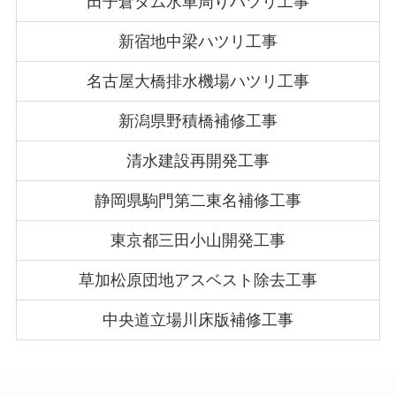
田子倉ダム水車周りハツリ工事
新宿地中梁ハツリ工事
名古屋大橋排水機場ハツリ工事
新潟県野積橋補修工事
清水建設再開発工事
静岡県駒門第二東名補修工事
東京都三田小山開発工事
草加松原団地アスベスト除去工事
中央道立場川床版補修工事